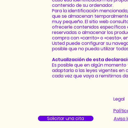
contenido de su ordenador.
Para la identificación mencionada,
que se almacenan temporalmente 
muy pequeño. El sitio web consul
ofrecerle contenidos específicos e
reservadas o almacenar los produ
compra con «carrito» o «cesta», e
Usted puede configurar su navega
posible que no pueda utilizar todas
Actualización de esta declarac
Es posible que en algún momento t
adaptarla a las leyes vigentes e
cada vez que vaya a remitirnos da
Legal
Políti
Solicitar una cita
Aviso 