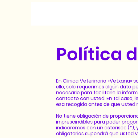
Política 
En Clinica Veterinaria «Vetxana» s
ello, sólo requerimos algún dato 
necesario para facilitarle la info
contacto con usted. En tal caso, 
esa recogida antes de que usted n
No tiene obligación de proporciona
imprescindibles para poder propor
indicaremos con un asterisco (*),
obligatorios supondrá que usted va